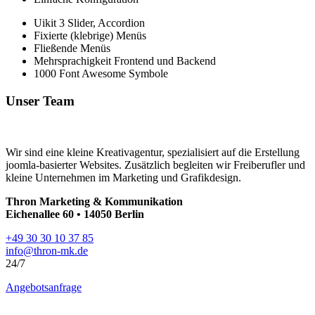
Uikit 3 Slider, Accordion
Fixierte (klebrige) Menüs
Fließende Menüs
Mehrsprachigkeit Frontend und Backend
1000 Font Awesome Symbole
Unser Team
Wir sind eine kleine Kreativagentur, spezialisiert auf die Erstellung
joomla-basierter Websites. Zusätzlich begleiten wir Freiberufler und
kleine Unternehmen im Marketing und Grafikdesign.
Thron Marketing & Kommunikation
Eichenallee 60 • 14050 Berlin
+49 30 30 10 37 85
info@thron-mk.de
24/7
Angebotsanfrage